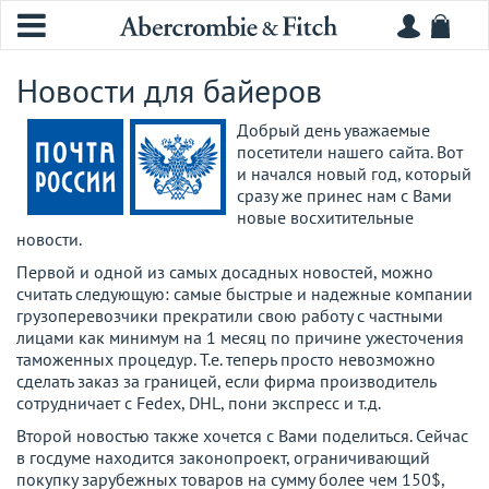
Новости для байеров
Добрый день уважаемые
посетители нашего сайта. Вот
и начался новый год, который
сразу же принес нам с Вами
новые восхитительные
новости.
Первой и одной из самых досадных новостей, можно
считать следующую: самые быстрые и надежные компании
грузоперевозчики прекратили свою работу с частными
лицами как минимум на 1 месяц по причине ужесточения
таможенных процедур. Т.е. теперь просто невозможно
сделать заказ за границей, если фирма производитель
сотрудничает с Fedex, DHL, пони экспресс и т.д.
Второй новостью также хочется с Вами поделиться. Сейчас
в госдуме находится законопроект, ограничивающий
покупку зарубежных товаров на сумму более чем 150$,