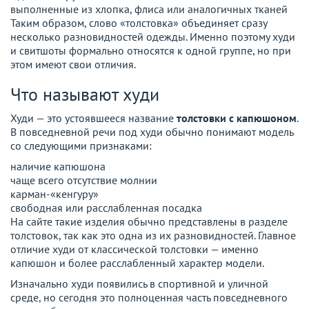
выполненные из хлопка, флиса или аналогичных тканей
Таким образом, слово «толстовка» объединяет сразу
несколько разновидностей одежды. Именно поэтому худи
и свитшоты формально относятся к одной группе, но при
этом имеют свои отличия.
Что называют худи
Худи — это устоявшееся название
толстовки с капюшоном
.
В повседневной речи под худи обычно понимают модель
со следующими признаками:
наличие капюшона
чаще всего отсутствие молнии
карман-«кенгуру»
свободная или расслабленная посадка
На сайте такие изделия обычно представлены в разделе
толстовок, так как это одна из их разновидностей. Главное
отличие худи от классической толстовки — именно
капюшон и более расслабленный характер модели.
Изначально худи появились в спортивной и уличной
среде, но сегодня это полноценная часть повседневного