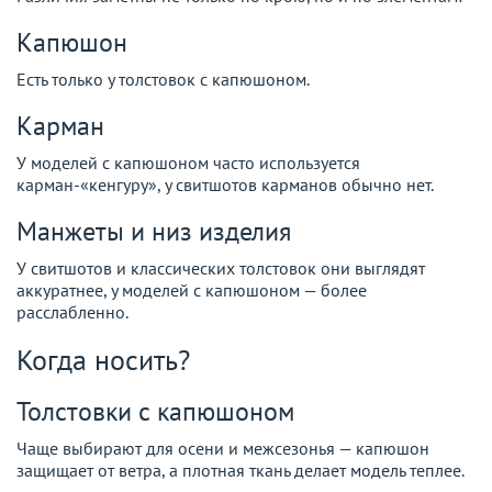
Капюшон
Есть только у толстовок с капюшоном.
Карман
У моделей с капюшоном часто используется
карман-«кенгуру», у свитшотов карманов обычно нет.
Манжеты и низ изделия
У свитшотов и классических толстовок они выглядят
аккуратнее, у моделей с капюшоном — более
расслабленно.
Когда носить?
Толстовки с капюшоном
Чаще выбирают для осени и межсезонья — капюшон
защищает от ветра, а плотная ткань делает модель теплее.