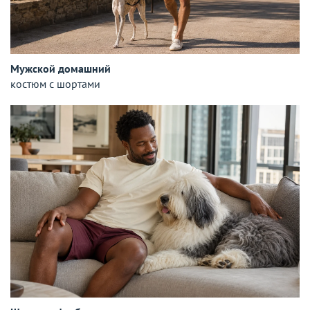
Мужской домашний
костюм с шортами