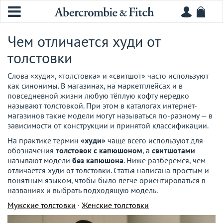
Чем отличается худи от
толстовки
Слова «худи», «толстовка» и «свитшот» часто используют
как синонимы. В магазинах, на маркетплейсах и в
повседневной жизни любую тёплую кофту нередко
называют толстовкой. При этом в каталогах интернет-
магазинов такие модели могут называться по-разному — в
зависимости от конструкции и принятой классификации.
На практике термин
«худи»
чаще всего используют для
обозначения
толстовок с капюшоном
, а
свитшотами
называют модели
без капюшона
. Ниже разберёмся, чем
отличается худи от толстовки. Статья написана простым и
понятным языком, чтобы было легче ориентироваться в
названиях и выбрать подходящую модель.
Мужские толстовки
·
Женские толстовки