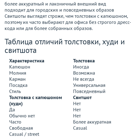
более аккуратный и лаконичный внешний вид
подходит для городских и повседневных образов
Свитшоты выглядят строже, чем толстовки с капюшоном,
поэтому их часто выбирают для офиса без строгого дресс-
кода или для более собранных образов.
Таблица отличий толстовки, худи и
свитшота
Характеристика
Толстовка
Капюшон
Иногда
Молния
Возможна
Карман
Не всегда
Посадка
Универсальная
Стиль
Повседневный
Толстовка с капюшоном
Свитшот
(худи)
Нет
Да
Нет
Обычно нет
Нет
Часто
Более аккуратная
Свободная
Casual
Casual / street