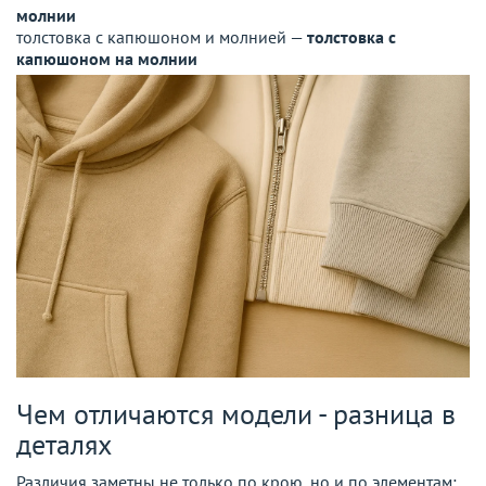
молнии
толстовка с капюшоном и молнией —
толстовка с
капюшоном на молнии
Чем отличаются модели - разница в
деталях
Различия заметны не только по крою, но и по элементам: