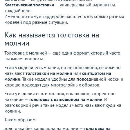
Классические толстовки
— универсальный вариант на
каждый день
Именно поэтому в гардеробе часто есть несколько разных
моделей под разные ситуации.
Как называется толстовка на
молнии
Толстовка с молнией — ещё один формат, который часто
вызывает вопросы.
Если у модели есть молния, но нет капюшона, её обычно
называют
толстовкой на молнии
или
свитшотом на
молнии
. Такие модели удобны для повседневной носки и
хорошо подходят для многослойных образов.
Если у изделия есть и молния, и капюшон, корректное
название —
толстовка с капюшоном на молнии
. В
разговорной речи такие модели часто называют худи на
молнии.
Таким образом:
толстовка без капюшона на молнии —
толстовка на