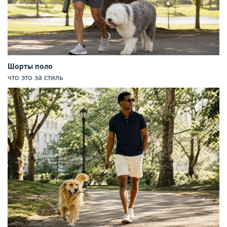
Шорты поло
что это за стиль