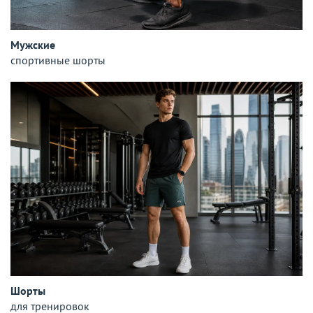
Мужские
спортивные шорты
Шорты
для тренировок