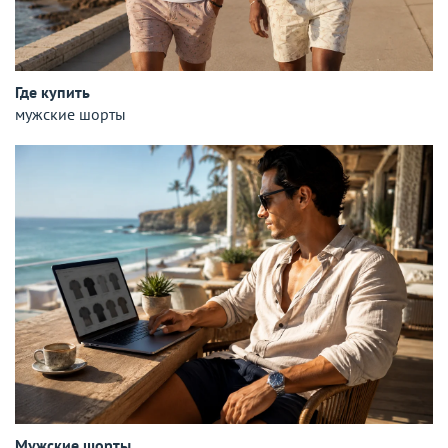
Где купить
мужские шорты
Мужские шорты