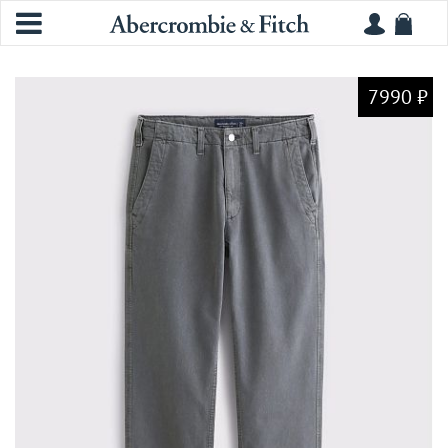
7990 ₽