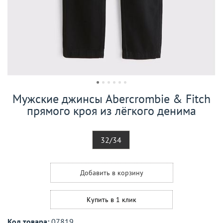
Мужские джинсы Abercrombie & Fitch
прямого кроя из лёгкого денима
32/34
Добавить в корзину
Купить в 1 клик
Код товара:
07819