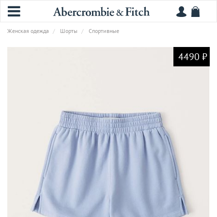
Женская одежда
Шорты
Спортивные
4490 ₽