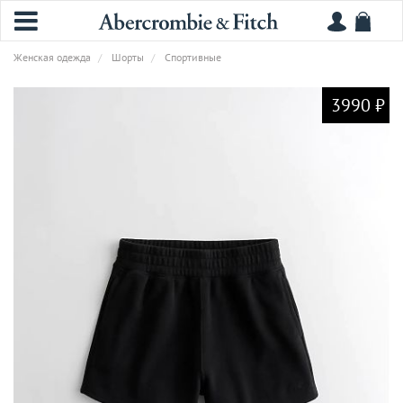
Женская одежда
Шорты
Спортивные
3990 ₽