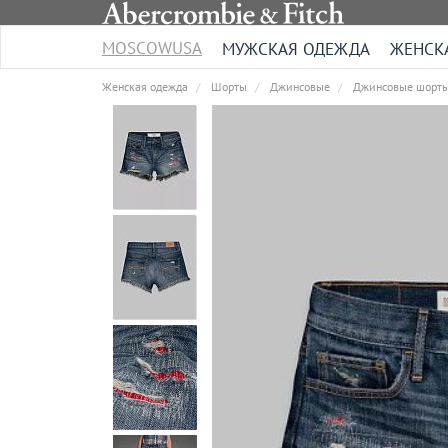
MOSCOWUSA
МУЖСКАЯ ОДЕЖДА
ЖЕНСК
Женская одежда
Шорты
Джинсовые
Джинсовые шорты