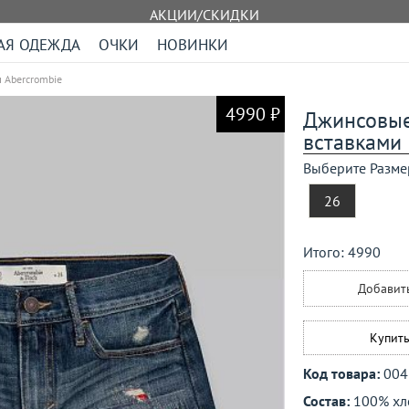
АКЦИИ/СКИДКИ
АЯ ОДЕЖДА
ОЧКИ
НОВИНКИ
 Abercrombie
4990 ₽
Джинсовые
вставками
Выберите Разме
26
Итого:
4990
Добавит
Купить
Код товара:
004
Состав:
100% хл