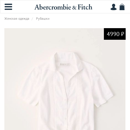
Женская одежда
Рубашки
4990 ₽