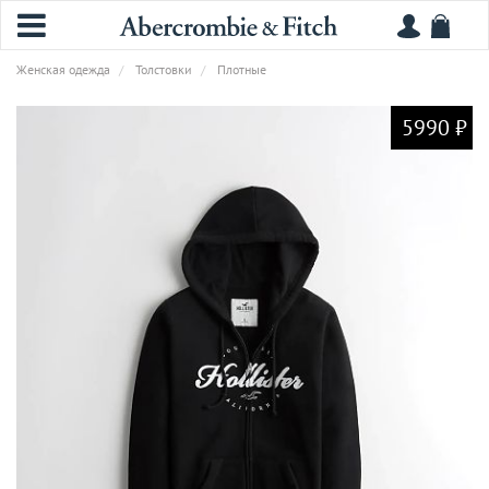
Женская одежда
Толстовки
Плотные
5990 ₽