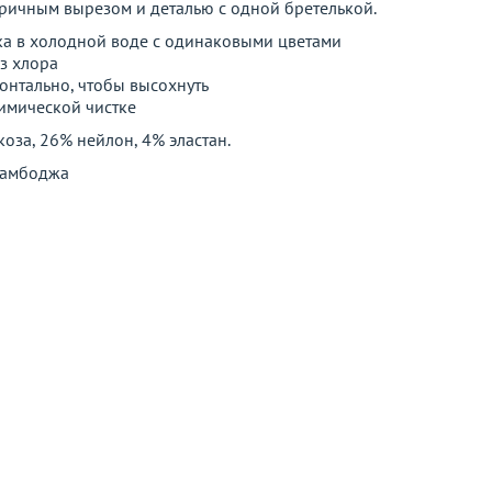
тричным вырезом и деталью с одной бретелькой.
а в холодной воде с одинаковыми цветами
з хлора
онтально, чтобы высохнуть
химической чистке
оза, 26% нейлон, 4% эластан.
амбоджа