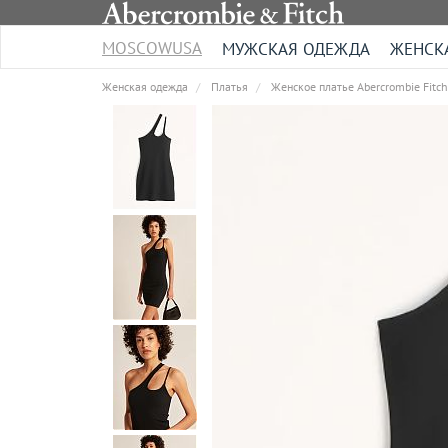
MOSCOWUSA
МУЖСКАЯ ОДЕЖДА
ЖЕНСК
Женская одежда
Платья
Женское платье Abercrombie Fitch