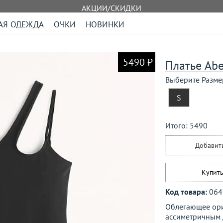
АКЦИИ/СКИДКИ
АЯ ОДЕЖДА
ОЧКИ
НОВИНКИ
5490 ₽
Платье Abe
Выберите Разме
S
Итого:
5490
Добавит
Купить
Код товара:
064
Облегающее ориг
ассиметричным 