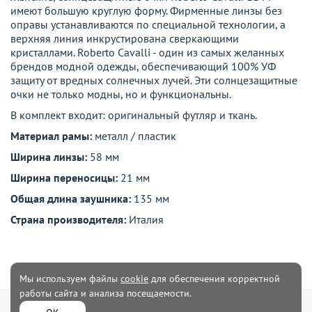
имеют большую круглую форму. Фирменные линзы без
оправы устанавливаются по специальной технологии, а
верхняя линия инкрустирована сверкающими
кристаллами. Roberto Cavalli - один из самых желанных
брендов модной одежды, обеспечивающий 100% УФ
защиту от вредных солнечных лучей. Эти солнцезащитные
очки не только модны, но и функциональны.
В комплект входит: оригинальный футляр и ткань.
Материал рамы:
металл / пластик
Ширина линзы:
58 мм
Ширина переносицы:
21 мм
Общая длина заушника:
135 мм
Страна производителя:
Италия
Мы используем файлы
cookie
для обеспечения корректной
работы сайта и анализа посещаемости.
Мужская
Женская одежда