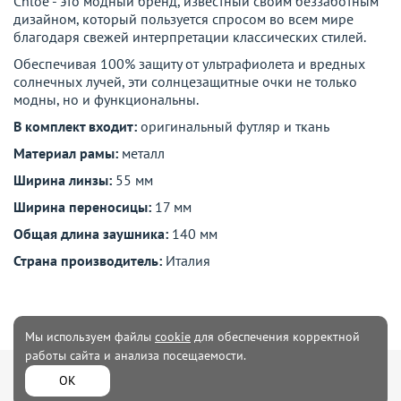
Chloe - это модный бренд, известный своим беззаботным
дизайном, который пользуется спросом во всем мире
благодаря свежей интерпретации классических стилей.
Обеспечивая 100% защиту от ультрафиолета и вредных
солнечных лучей, эти солнцезащитные очки не только
модны, но и функциональны.
В комплект входит:
оригинальный футляр и ткань
Материал рамы:
металл
Ширина линзы:
55 мм
Ширина переносицы:
17 мм
Общая длина заушника:
140 мм
Страна производитель:
Италия
Мы используем файлы
cookie
для обеспечения корректной
работы сайта и анализа посещаемости.
Мужская
Женская одежда
ОК
одежда