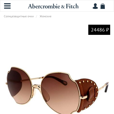
Солнцезащитные очки
Женские
24486 ₽