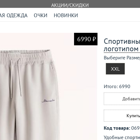
АКЦИИ/СКИДКИ
АЯ ОДЕЖДА
ОЧКИ
НОВИНКИ
6990 ₽
Спортивные
логотипом
Выберите Разме
XXL
Итого:
6990
Добавит
Купить
Код товара:
069
Удобные спортив