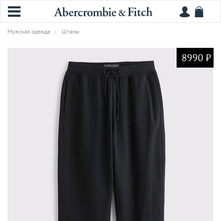
Мужская одежда
Штаны
8990 ₽