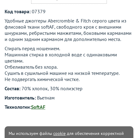
Код товара:
07379
Удобные джоггеры Abercrombie & Fitch серого цвета из
флисовой ткани softAF, свободного кроя с внешними
шнурками, ребристыми манжетами, боковыми карманами
и одним задним карманом для дополнительно места.
Стирать перед ношением.
Машинная стирка в холодной воде с одинаковыми
цветами.
Отбеливатель без хлора.
Сушить в сушильной машине на низкой температуре.
Не подвергать химической чистке.
Состав:
70% хлопок, 30% полиэстер
Изготовитель:
Вьетнам
Технологии:
SoftAF
Мы используем файлы
cookie
для обеспечения корректной