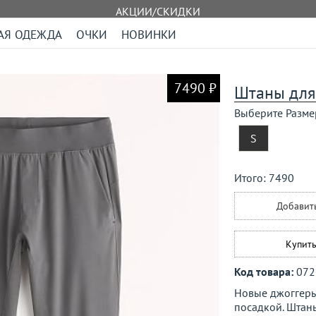
АКЦИИ/СКИДКИ
АЯ ОДЕЖДА
ОЧКИ
НОВИНКИ
7490 ₽
Штаны для
Выберите Разме
S
Итого:
7490
Добавит
Купить
Код товара:
072
Новые джоггеры
посадкой. Штаны