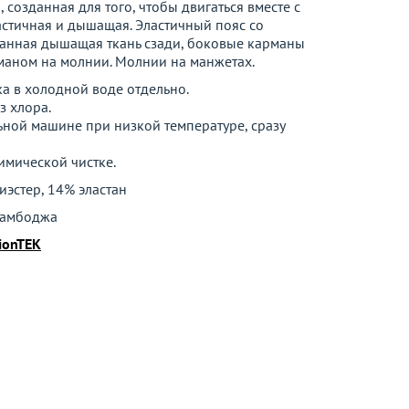
, созданная для того, чтобы двигаться вместе с
ластичная и дышащая. Эластичный пояс со
анная дышащая ткань сзади, боковые карманы
маном на молнии. Молнии на манжетах.
а в холодной воде отдельно.
з хлора.
ьной машине при низкой температуре, сразу
имической чистке.
иэстер, 14% эластан
амбоджа
ionTEK