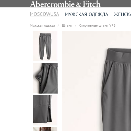
MOSCOWUSA
МУЖСКАЯ ОДЕЖДА
ЖЕНСК
Мужская одежда
Штаны
Спортивные штаны YPB