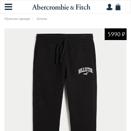
Мужская одежда
Штаны
5990 ₽