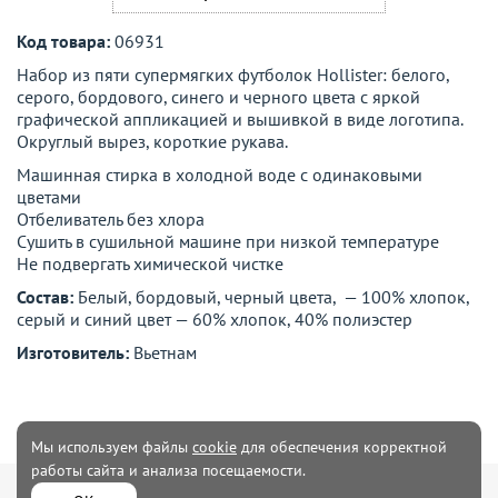
Код товара:
06931
Набор из пяти супермягких футболок Hollister: белого,
серого, бордового, синего и черного цвета с яркой
графической аппликацией и вышивкой в виде логотипа.
Округлый вырез, короткие рукава.
Машинная стирка в холодной воде с одинаковыми
цветами
Отбеливатель без хлора
Сушить в сушильной машине при низкой температуре
Не подвергать химической чистке
Состав:
Белый, бордовый, черный цвета, — 100% хлопок,
серый и синий цвет — 60% хлопок, 40% полиэстер
Изготовитель:
Вьетнам
Мы используем файлы
cookie
для обеспечения корректной
работы сайта и анализа посещаемости.
Мужская
Женская одежда