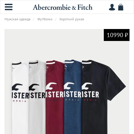
Мужская одежда
Футболки
Короткий рукав
10990 ₽