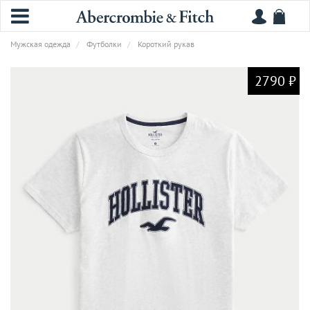
Мужская одежда
Футболки
Короткий рукав
2790 ₽