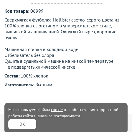
Код товара:
06999
Сверхмягкая футболка Hollister светло-серого цвета из
100% хлопка с логотипом в университетском стиле,
вышивкой и аппликацией. Округлый вырез, короткие
рукава.
Машинная стирка в холодной воде
Отбеливатель без хлора
Сушить в сушильной машине на низкой температуре
Не подвергать химической чистке
Состав:
100% хлопок
Изготовитель:
Вьетнам
Мы используем файлы
cookie
для обеспечения корректной
работы сайта и анализа посещаемости.
Мужская
Женская одежда
ОК
одежда