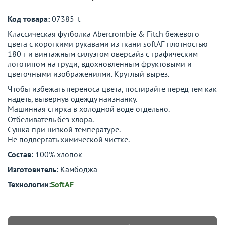
Код товара:
07385_t
Классическая футболка Abercrombie & Fitch бежевого
цвета с короткими рукавами из ткани softAF плотностью
180 г и винтажным силуэтом оверсайз с графическим
логотипом на груди, вдохновленным фруктовыми и
цветочными изображениями. Круглый вырез.
Чтобы избежать переноса цвета, постирайте перед тем как
надеть, вывернув одежду наизнанку.
Машинная стирка в холодной воде отдельно.
Отбеливатель без хлора.
Сушка при низкой температуре.
Не подвергать химической чистке.
Состав:
100% хлопок
Изготовитель:
Камбоджа
Технологии:
SoftAF