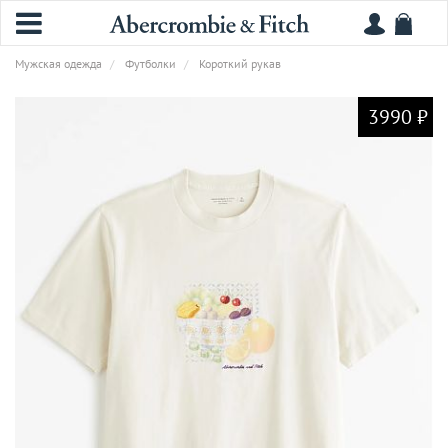
Мужская одежда
Футболки
Короткий рукав
3990 ₽