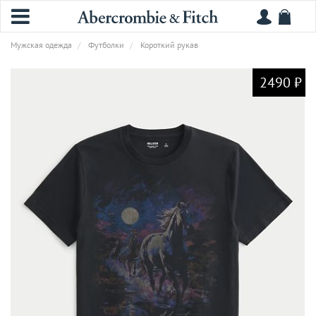
Мужская одежда
Футболки
Короткий рукав
2490 ₽