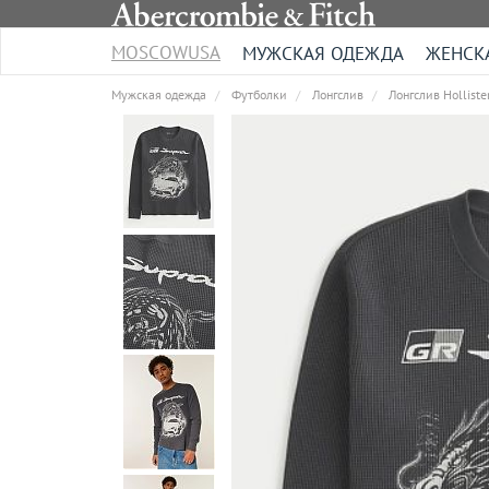
MOSCOWUSA
МУЖСКАЯ ОДЕЖДА
ЖЕНСК
Мужская одежда
Футболки
Лонгслив
Лонгслив Holliste