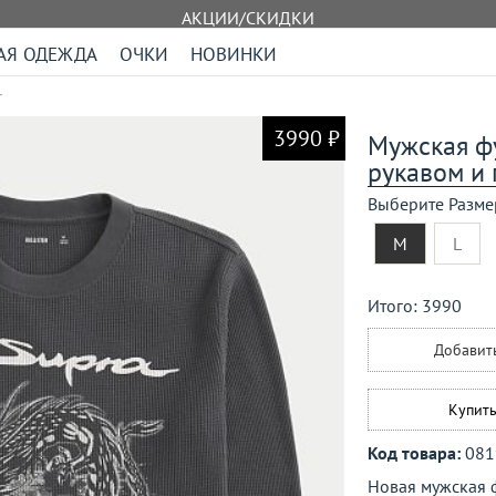
АКЦИИ/СКИДКИ
АЯ ОДЕЖДА
ОЧКИ
НОВИНКИ
r
3990 ₽
Мужская фу
рукавом и 
Выберите Разме
M
L
Итого:
3990
Добавит
Купить
Код товара:
081
Новая мужская ф