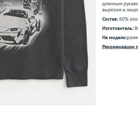
длинным рукаво
вырезом и лице
Состав:
60% хло
Изготовитель:
В
На модели:
разм
Рекомендации п