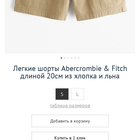
Легкие шорты Abercrombie & Fitch
длиной 20см из хлопка и льна
S
L
таблица размеров
Добавить в корзину
Купить в 1 клик