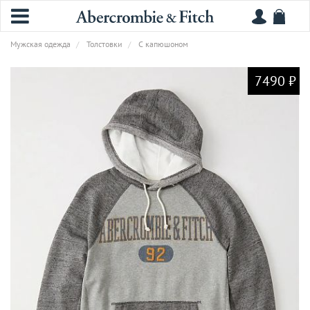
Мужская одежда
Толстовки
С капюшоном
7490 ₽