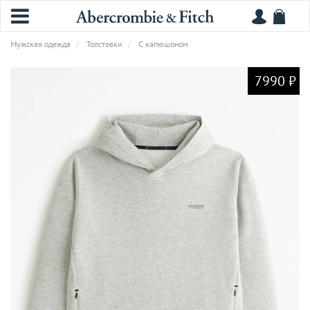
Мужская одежда
Толстовки
С капюшоном
7990 ₽