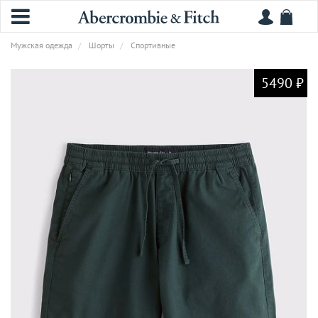
Мужская одежда
Шорты
Спортивные
5490 ₽