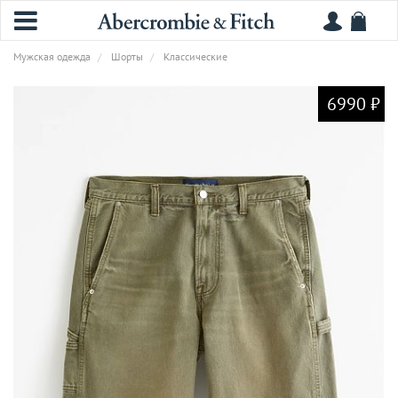
Мужская одежда
Шорты
Классические
6990 ₽