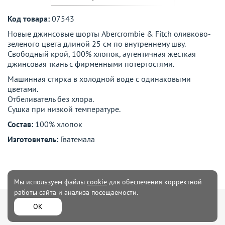
Код товара:
07543
Новые джинсовые шорты Abercrombie & Fitch оливково-
зеленого цвета длиной 25 см по внутреннему шву.
Свободный крой, 100% хлопок, аутентичная жесткая
джинсовая ткань с фирменными потертостями.
Машинная стирка в холодной воде с одинаковыми
цветами.
Отбеливатель без хлора.
Сушка при низкой температуре.
Состав:
100% хлопок
Изготовитель:
Гватемала
Мы используем файлы
cookie
для обеспечения корректной
работы сайта и анализа посещаемости.
Мужская
Женская одежда
ОК
одежда